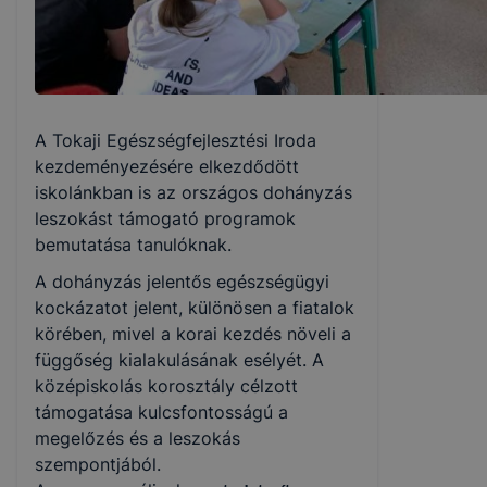
A Tokaji Egészségfejlesztési Iroda
kezdeményezésére elkezdődött
iskolánkban is az országos dohányzás
leszokást támogató programok
bemutatása tanulóknak.
A dohányzás jelentős egészségügyi
kockázatot jelent, különösen a fiatalok
körében, mivel a korai kezdés növeli a
függőség kialakulásának esélyét. A
középiskolás korosztály célzott
támogatása kulcsfontosságú a
megelőzés és a leszokás
szempontjából.