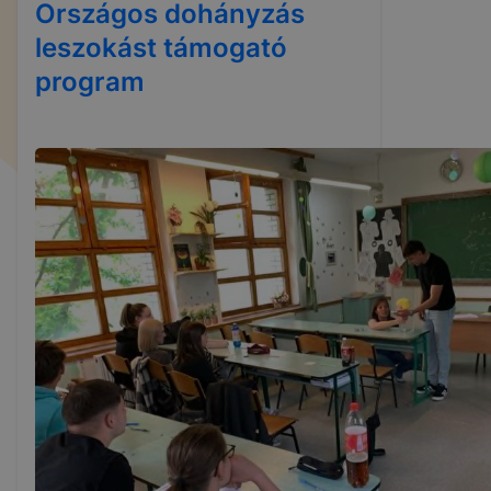
Országos dohányzás
leszokást támogató
program