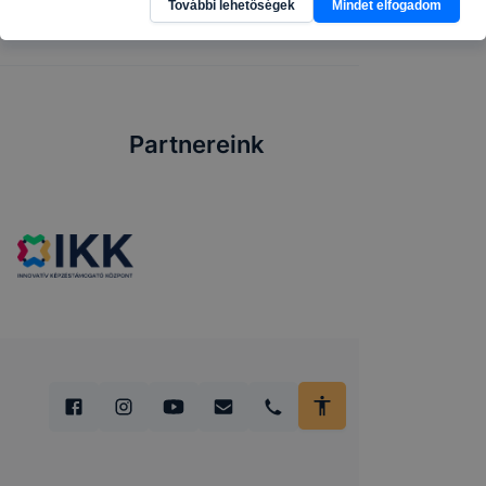
További lehetőségek
Mindet elfogadom
Partnereink