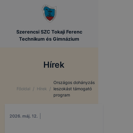
Szerencsi SZC Tokaji Ferenc
Technikum és Gimnázium
Hírek
Országos dohányzás
/
/
Főoldal
Hírek
leszokást támogató
program
2026. máj. 12.