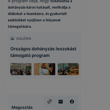
A program célja, hogy
tudatosítsa a
dohányzás káros hatásait, motiválja a
diákokat a leszokásra, és gyakorlati
eszközöket nyújtson a folyamat
.
támogatására
GALÉRIA
Országos dohányzás leszokást
támogató program
Megosztás