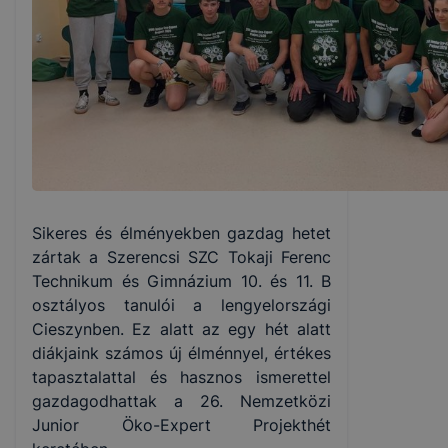
Sikeres és élményekben gazdag hetet
zártak a Szerencsi SZC Tokaji Ferenc
Technikum és Gimnázium 10. és 11. B
osztályos tanulói a lengyelországi
Cieszynben. Ez alatt az egy hét alatt
diákjaink számos új élménnyel, értékes
tapasztalattal és hasznos ismerettel
gazdagodhattak a 26. Nemzetközi
Junior Öko-Expert Projekthét