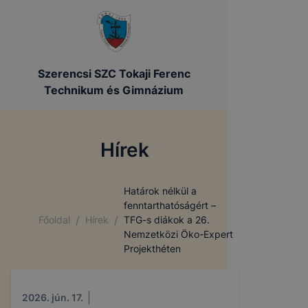
Szerencsi SZC Tokaji Ferenc
Technikum és Gimnázium
Hírek
Határok nélkül a
fenntarthatóságért –
/
/
Főoldal
Hírek
TFG-s diákok a 26.
Nemzetközi Öko-Expert
Projekthéten
2026. jún. 17.