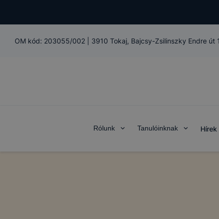
OM kód:
203055/002
|
3910 Tokaj, Bajcsy-Zsilinszky Endre út
Rólunk
Tanulóinknak
Hírek