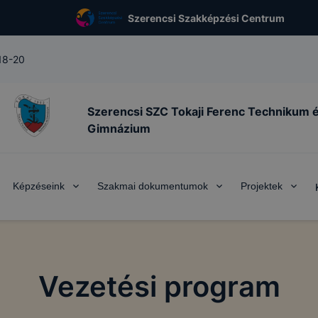
Szerencsi Szakképzési Centrum
 18-20
Szerencsi SZC Tokaji Ferenc Technikum 
Gimnázium
Képzéseink
Szakmai dokumentumok
Projektek
Vezetési program