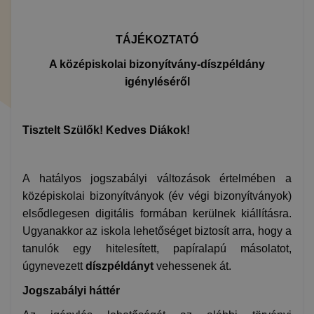
TÁJÉKOZTATÓ
A középiskolai bizonyítvány-díszpéldány
igényléséről
Tisztelt Szülők! Kedves Diákok!
A hatályos jogszabályi változások értelmében a
középiskolai bizonyítványok (év végi bizonyítványok)
elsődlegesen digitális formában kerülnek kiállításra.
Ugyanakkor az iskola lehetőséget biztosít arra, hogy a
tanulók egy hitelesített, papíralapú másolatot,
úgynevezett
díszpéldányt
vehessenek át.
Jogszabályi háttér