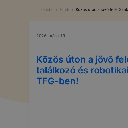
/
/
Főoldal
Hírek
Közös úton a jövő felé! Szak
2026. márc. 19.
Közös úton a jövő fe
találkozó és robotikai
TFG-ben!