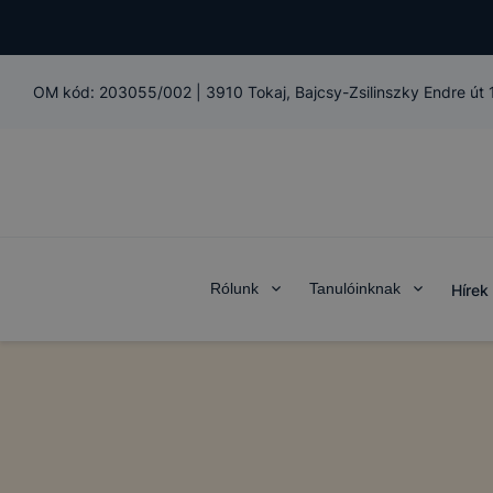
OM kód:
203055/002
|
3910 Tokaj, Bajcsy-Zsilinszky Endre út
Rólunk
Tanulóinknak
Hírek