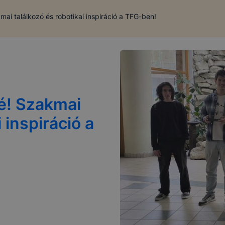
mai találkozó és robotikai inspiráció a TFG-ben!
lé! Szakmai
 inspiráció a