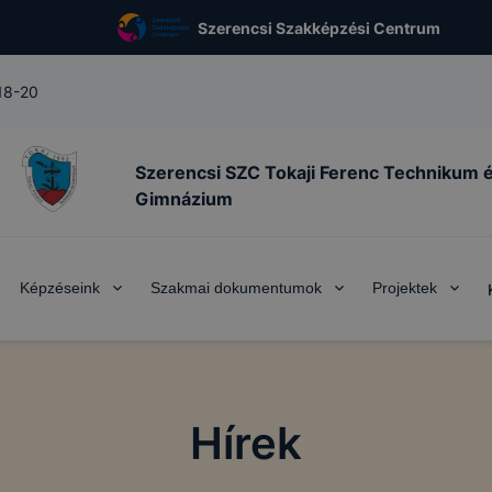
Szerencsi Szakképzési Centrum
 18-20
Szerencsi SZC Tokaji Ferenc Technikum 
Gimnázium
Képzéseink
Szakmai dokumentumok
Projektek
Hírek