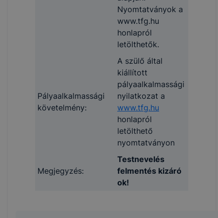
Nyomtatványok a
www.tfg.hu
honlapról
letölthetők.
A szülő által
kiállított
pályaalkalmassági
Pályaalkalmassági
nyilatkozat a
követelmény:
www.tfg.hu
honlapról
letölthető
nyomtatványon
Testnevelés
Megjegyzés:
felmentés kizáró
ok!