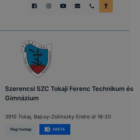
Szerencsi SZC Tokaji Ferenc Technikum és
Gimnázium
3910 Tokaj, Bajcsy-Zsilinszky Endre út 18-20
Régi honlap
KRÉTA