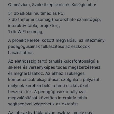
Gimnázium, Szakközépiskola és Kollégiumba:
51 db iskolai multimédiás PC,
7 db tantermi csomag (hordozható számítógép,
interaktív tábla, projektor),
1 db WIFI csomag,
A projekt keretei között megvalósul az intézmény
pedagógusainak felkészítése az eszközök
használatára.
Az élethosszig tartó tanulás kulcsfontosságú a
sikeres és versenyképes tudás megszerzéséhez
és megtartásához. Az ehhez szükséges
kompetenciák elsajátítását szolgálja a pályázat,
melynek keretein belül a fenti eszközöket
beszereztük. A pedagógusok a pályázat
megvalósítását követően interaktív tábla
segítségével végezhetik az oktatást.
Az interaktív tábla olyan eszköz, amely egy