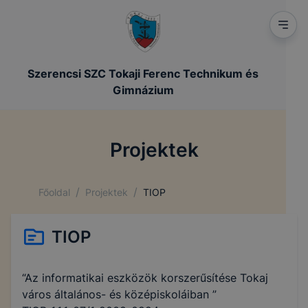
Szerencsi SZC Tokaji Ferenc Technikum és
Gimnázium
Projektek
/
/
Főoldal
Projektek
TIOP
TIOP
“Az informatikai eszközök korszerűsítése Tokaj
város általános- és középiskoláiban ”