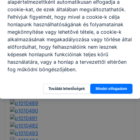
alapértelmezettként automatikusan elfogadja a
cookie-kat, de ezek általában megváltoztathatók.
Felhívjuk figyelmét, hogy mivel a cookie-k célja
honlapunk használhatóságának és folyamatainak
megkönnyítése vagy lehetővé tétele, a cookie-k
alkalmazásának megakadályozása vagy törlése által
előfordulhat, hogy felhasználóink nem lesznek
képesek honlapunk funkcióinak teljes körű
használatára, vagy a honlap a tervezettől eltérően
fog működni böngészőjében.
További lehetőségek
Mindet elfogadom