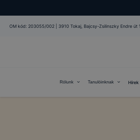
OM kód:
203055/002
|
3910 Tokaj, Bajcsy-Zsilinszky Endre út
Rólunk
Tanulóinknak
Hírek