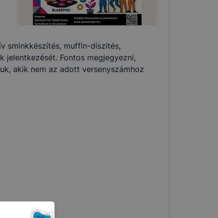
 sminkkészítés, muffin-díszítés,
 jelentkezését. Fontos megjegyezni,
rjuk, akik nem az adott versenyszámhoz