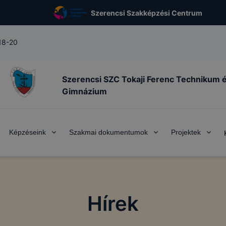
Szerencsi Szakképzési Centrum
 18-20
Szerencsi SZC Tokaji Ferenc Technikum 
Gimnázium
Képzéseink
Szakmai dokumentumok
Projektek
Hírek