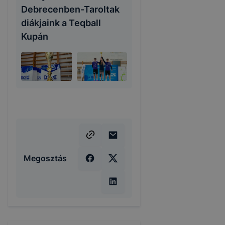
Debrecenben-Taroltak
diákjaink a Teqball
Kupán
Megosztás