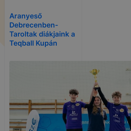
Aranyeső
Debrecenben-
Taroltak diákjaink a
Teqball Kupán