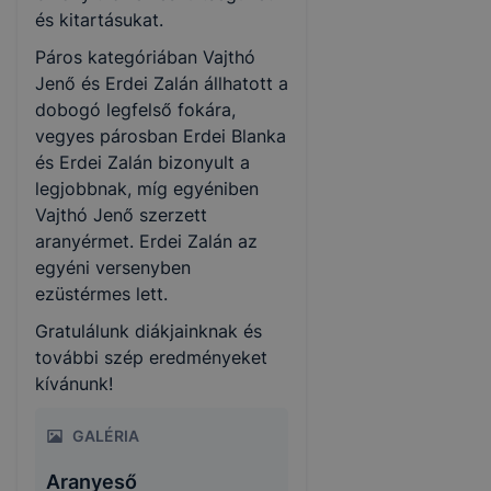
és kitartásukat.
Páros kategóriában Vajthó
Jenő és Erdei Zalán állhatott a
dobogó legfelső fokára,
vegyes párosban Erdei Blanka
és Erdei Zalán bizonyult a
legjobbnak, míg egyéniben
Vajthó Jenő szerzett
aranyérmet. Erdei Zalán az
egyéni versenyben
ezüstérmes lett.
Gratulálunk diákjainknak és
további szép eredményeket
kívánunk!
GALÉRIA
Aranyeső