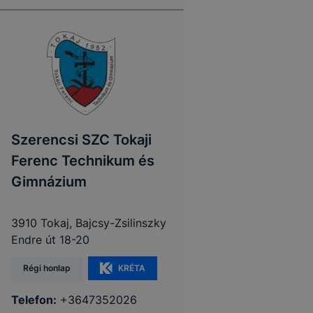
Szerencsi SZC Tokaji
Ferenc Technikum és
Gimnázium
3910 Tokaj, Bajcsy-Zsilinszky
Endre út 18-20
Régi honlap
KRÉTA
Telefon:
+3647352026