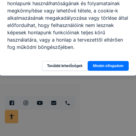
honlapunk használhatóságának és folyamatainak
megkönnyítése vagy lehetővé tétele, a cookie-k
alkalmazásának megakadályozása vagy törlése által
előfordulhat, hogy felhasználóink nem lesznek
Partnereink
képesek honlapunk funkcióinak teljes körű
használatára, vagy a honlap a tervezettől eltérően
fog működni böngészőjében.
További lehetőségek
Mindet elfogadom